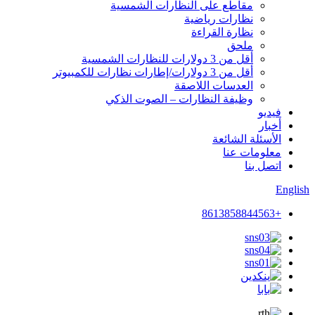
مقاطع على النظارات الشمسية
نظارات رياضية
نظارة القراءة
ملحق
أقل من 3 دولارات للنظارات الشمسية
أقل من 3 دولارات/إطارات نظارات للكمبيوتر
العدسات اللاصقة
وظيفة النظارات – الصوت الذكي
فيديو
أخبار
الأسئلة الشائعة
معلومات عنا
اتصل بنا
English
+8613858844563