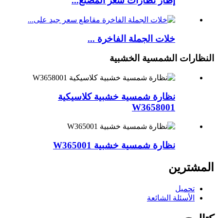
إطار نظارات سعر المصنع...
خلات الجملة الفاخرة ...
النظارات الشمسية الخشبية
نظارة شمسية خشبية كلاسيكية
W3658001
نظارة شمسية خشبية W365001
المشترين
تحميل
الأسئلة الشائعة