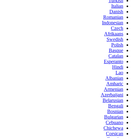
Turkish
Italian
Danish
Romanian
Indonesian
Czech
Afrikaans
Swedish
Polish
Basque
Catalan
Esperanto
Hindi
Lao
Albanian
Amharic
Armenian
Azerbaijani
Belarusian
Bengali
Bosnian
Bulgarian
Cebuano
Chichewa
Corsican