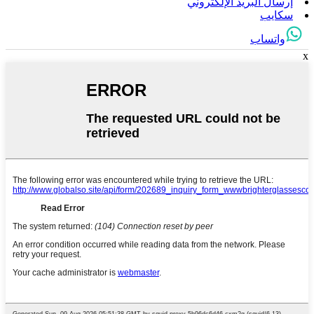
إرسال البريد الإلكتروني
سكايب
واتساب
x