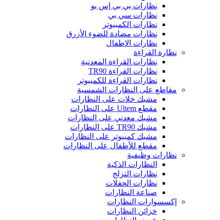
نظارات بي بي إس يو
نظارات سي بي
نظارات الكمبيوتر
نظارات مضادة للضوء الأزرق
نظارات الاطفال
نظارة القراءة
نظارات القراءة المعدنية
نظارات القراءة TR90
نظارات القراءة للكمبيوتر
مقاطع على النظارات الشمسية
مشبك خلات على النظارات
مقطع Ultem على النظارات
مشبك معدني على النظارات
مشبك TR90 على النظارات
مشبك كمبيوتر على النظارات
مقطع للأطفال على النظارات
نظارات وظيفية
النظارات الذكية
نظارات التزلج
نظارات الحفلات
صناعة النظارات
إكسسوارات النظارات
خزائن النظارات