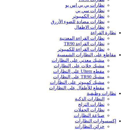
نظارات بي بي إس يو
نظارات سي بي
نظارات الكمبيوتر
نظارات مضادة للضوء الأزرق
نظارات الاطفال
نظارة القراءة
نظارات القراءة المعدنية
نظارات القراءة TR90
نظارات القراءة للكمبيوتر
مقاطع على النظارات الشمسية
مشبك معدني على النظارات
مشبك خلات على النظارات
مقطع Ultem على النظارات
مشبك TR90 على النظارات
مشبك كمبيوتر على النظارات
مقطع للأطفال على النظارات
نظارات وظيفية
النظارات الذكية
نظارات التزلج
نظارات الحفلات
صناعة النظارات
إكسسوارات النظارات
خزائن النظارات