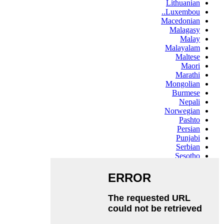
Lithuanian
Luxembou..
Macedonian
Malagasy
Malay
Malayalam
Maltese
Maori
Marathi
Mongolian
Burmese
Nepali
Norwegian
Pashto
Persian
Punjabi
Serbian
Sesotho
Sinhala
Slovak
Slovenian
Somali
Samoan
Scots Gaelic
Shona