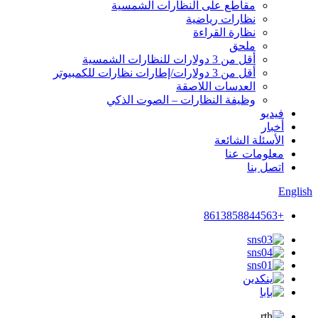
مقاطع على النظارات الشمسية
نظارات رياضية
نظارة القراءة
ملحق
أقل من 3 دولارات للنظارات الشمسية
أقل من 3 دولارات/إطارات نظارات للكمبيوتر
العدسات اللاصقة
وظيفة النظارات – الصوت الذكي
فيديو
أخبار
الأسئلة الشائعة
معلومات عنا
اتصل بنا
English
+8613858844563