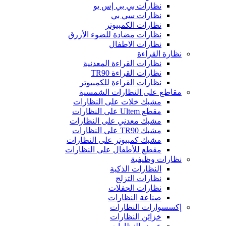
نظارات بي بي إس يو
نظارات سي بي
نظارات الكمبيوتر
نظارات مضادة للضوء الأزرق
نظارات الاطفال
نظارة القراءة
نظارات القراءة المعدنية
نظارات القراءة TR90
نظارات القراءة للكمبيوتر
مقاطع على النظارات الشمسية
مشبك خلات على النظارات
مقطع Ultem على النظارات
مشبك معدني على النظارات
مشبك TR90 على النظارات
مشبك كمبيوتر على النظارات
مقطع للأطفال على النظارات
نظارات وظيفية
النظارات الذكية
نظارات التزلج
نظارات الحفلات
صناعة النظارات
إكسسوارات النظارات
خزائن النظارات