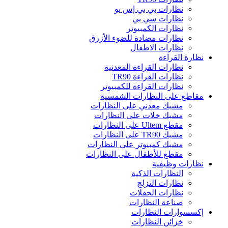
نظارات بي بي إس يو
نظارات سي بي
نظارات الكمبيوتر
نظارات مضادة للضوء الأزرق
نظارات الاطفال
نظارة القراءة
نظارات القراءة المعدنية
نظارات القراءة TR90
نظارات القراءة للكمبيوتر
مقاطع على النظارات الشمسية
مشبك معدني على النظارات
مشبك خلات على النظارات
مقطع Ultem على النظارات
مشبك TR90 على النظارات
مشبك كمبيوتر على النظارات
مقطع للأطفال على النظارات
نظارات وظيفية
النظارات الذكية
نظارات التزلج
نظارات الحفلات
صناعة النظارات
إكسسوارات النظارات
خزائن النظارات