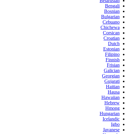
Belarusian
Bengali
Bosnian
Bulgarian
Cebuano
Chichewa
Corsican
Croatian
Dutch
Estonian
Filipino
Finnish
Frisian
Galician
Georgian
Gujarati
Haitian
Hausa
Hawaiian
Hebrew
Hmong
Hungarian
Icelandic
Igbo
Javanese