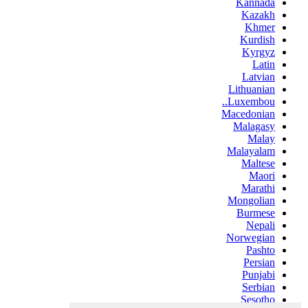
Kannada
Kazakh
Khmer
Kurdish
Kyrgyz
Latin
Latvian
Lithuanian
Luxembou..
Macedonian
Malagasy
Malay
Malayalam
Maltese
Maori
Marathi
Mongolian
Burmese
Nepali
Norwegian
Pashto
Persian
Punjabi
Serbian
Sesotho