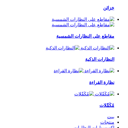
خزائن
مقاطع على النظارات الشمسية
النظارات الذكية
نظارة القراءة
مُكَمِّلات
بيت
منتجات
إكسسوارات النظارات