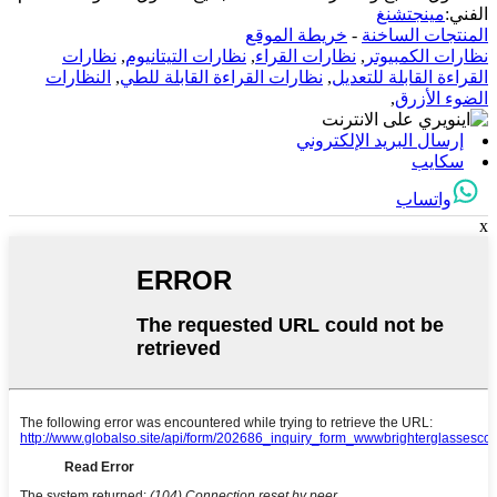
الفني:
مينجتشنغ
المنتجات الساخنة
-
خريطة الموقع
نظارات الكمبيوتر
,
نظارات القراء
,
نظارات التيتانيوم
,
نظارات
القراءة القابلة للتعديل
,
نظارات القراءة القابلة للطي
,
النظارات
الضوء الأزرق
,
إرسال البريد الإلكتروني
سكايب
واتساب
x