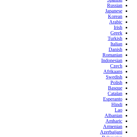
Russian
Japanese
Korean
Arabic
Irish
Greek
Turkish
Italian
Danish
Romanian
Indonesian
Czech
Afrikaans
Swedish
Polish
Basque
Catalan
Esperanto
Hindi
Lao
Albanian
Amharic
Armenian
Azerbaijani