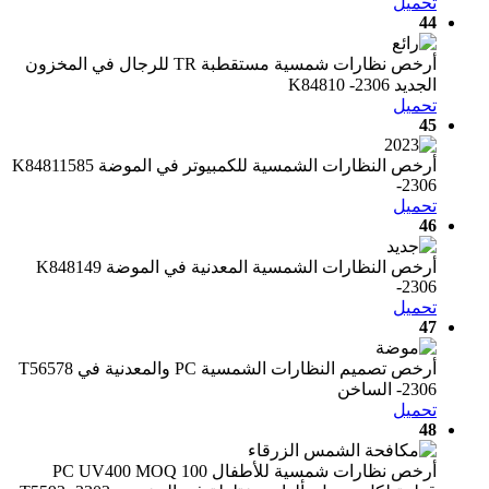
تحميل
44
أرخص نظارات شمسية مستقطبة TR للرجال في المخزون
الجديد K84810 -2306
تحميل
45
أرخص النظارات الشمسية للكمبيوتر في الموضة K84811585
-2306
تحميل
46
أرخص النظارات الشمسية المعدنية في الموضة K848149
-2306
تحميل
47
أرخص تصميم النظارات الشمسية PC والمعدنية في T56578
-2306 الساخن
تحميل
48
أرخص نظارات شمسية للأطفال PC UV400 MOQ 100