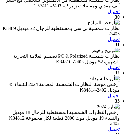
نظارات شمسية مستقطبة من الكمبيوتر الشخصي مع جسر
أنف معدني ومفصلات زنبركية T57411 -2403
تحميل
30
نظارات شمسية بي سي ومستقطبة للرجال 22 موديل K8489
-2403
تحميل
31
نظارات شمسية PC & Polarized تصميم العلامة التجارية
الشهيرة 52 موديل K84810 -2403
تحميل
32
أرخص موضة النظارات الشمسية المعدنية 2024 للنساء 45
موديل K84814-2402
تحميل
33
أرخص النظارات الشمسية المستقطبة للرجال 18 موديل
والنساء 19 موديل موك 2000 قطعة لكل مجموعة K84812
-2402
تحميل