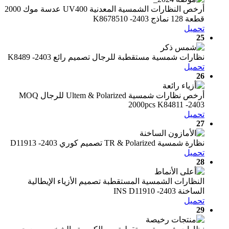
أرخص النظارات الشمسية المعدنية UV400 عدسة موك 2000
قطعة 128 نماذج K8678510 -2403
تحميل
25
نظارات شمسية مستقطبة للرجال تصميم رائع K8489 -2403
تحميل
26
أرخص نظارات شمسية Ultem & Polarized للرجال MOQ
2000pcs K84811 -2403
تحميل
27
نظارة شمسية TR & Polarized تصميم كوري D11913 -2403
تحميل
28
النظارات الشمسية المستقطبة تصميم الأزياء الإيطالية
الساخنة INS D11910 -2403
تحميل
29