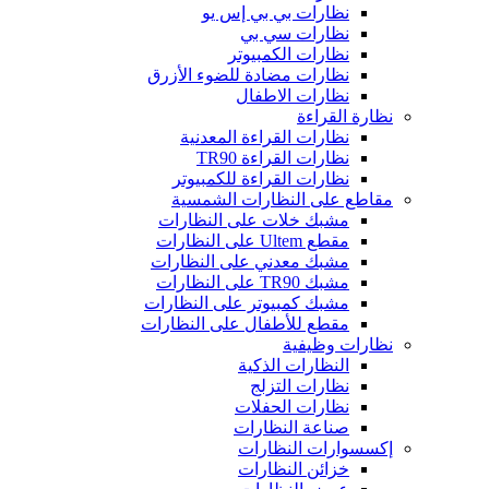
نظارات بي بي إس يو
نظارات سي بي
نظارات الكمبيوتر
نظارات مضادة للضوء الأزرق
نظارات الاطفال
نظارة القراءة
نظارات القراءة المعدنية
نظارات القراءة TR90
نظارات القراءة للكمبيوتر
مقاطع على النظارات الشمسية
مشبك خلات على النظارات
مقطع Ultem على النظارات
مشبك معدني على النظارات
مشبك TR90 على النظارات
مشبك كمبيوتر على النظارات
مقطع للأطفال على النظارات
نظارات وظيفية
النظارات الذكية
نظارات التزلج
نظارات الحفلات
صناعة النظارات
إكسسوارات النظارات
خزائن النظارات