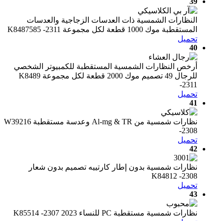
39
النظارات الشمسية ذات العدسات الزجاجية والعدسات
المستقطبة موك 1000 قطعة لكل مجموعة K8487585 -2311
تحميل
40
أرخص النظارات الشمسية المستقطبة للكمبيوتر الشخصي
للرجال 49 تصميم موك 2000 قطعة لكل مجموعة K8489
-2311
تحميل
41
نظارات شمسية من Al-mg & TR وعدسة مستقطبة W39216
-2308
تحميل
42
نظارات شمسية بدون إطار كارتييه تصميم بدون شعار
K84812 -2308
تحميل
43
نظارات شمسية مستقطبة PC للنساء 2023 K85514 -2307