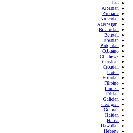
Lao
Albanian
Amharic
Armenian
Azerbaijani
Belarusian
Bengali
Bosnian
Bulgarian
Cebuano
Chichewa
Corsican
Croatian
Dutch
Estonian
Filipino
Finnish
Frisian
Galician
Georgian
Gujarati
Haitian
Hausa
Hawaiian
Hebrew