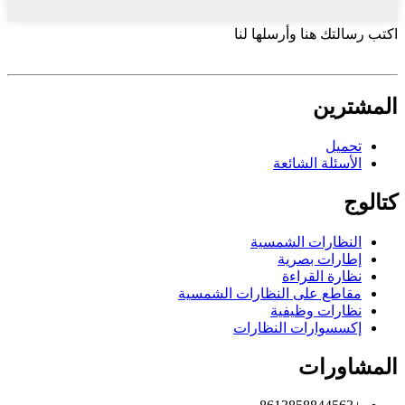
اكتب رسالتك هنا وأرسلها لنا
المشترين
تحميل
الأسئلة الشائعة
كتالوج
النظارات الشمسية
إطارات بصرية
نظارة القراءة
مقاطع على النظارات الشمسية
نظارات وظيفية
إكسسوارات النظارات
المشاورات