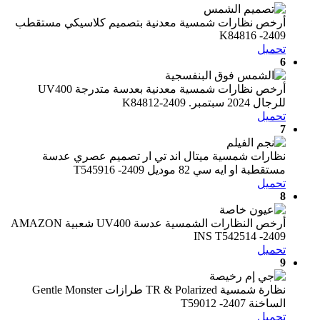
أرخص نظارات شمسية معدنية بتصميم كلاسيكي مستقطب
K84816 -2409
تحميل
6
أرخص نظارات شمسية معدنية بعدسة متدرجة UV400
للرجال 2024 سبتمبر. K84812-2409
تحميل
7
نظارات شمسية ميتال اند تي ار تصميم عصري عدسة
مستقطبة او ايه سي 82 موديل T545916 -2409
تحميل
8
أرخص النظارات الشمسية عدسة UV400 شعبية AMAZON
INS T542514 -2409
تحميل
9
نظارة شمسية TR & Polarized طرازات Gentle Monster
الساخنة T59012 -2407
تحميل