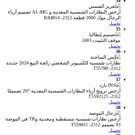
34
أرخص النظارات الشمسية المعدنية و AL-MG تصميم أزياء
الرجال موك 2000 قطعة K84814 -2312
تحميل
35
موقف التثبيت-2401
تحميل
36
نظارات شمسية للكمبيوتر الشخصي رائجة البيع 2024 جديدة
T55789 -2312
تحميل
37
أرخص ترويج أزياء النظارات الشمسية المعدنية 297 تصميمًا
T5592125 -2312
تحميل
38
أرخص نظارات شمسية مستقطبة ومعدنية وTR في الموضة
93 تصميم T559811 -2312
تحميل