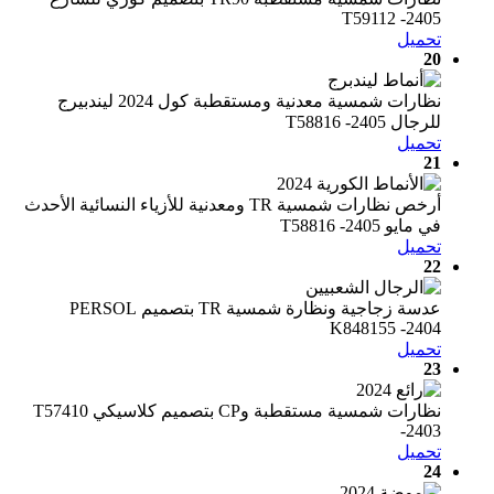
T59112 -2405
تحميل
20
نظارات شمسية معدنية ومستقطبة كول 2024 ليندبيرج
للرجال T58816 -2405
تحميل
21
أرخص نظارات شمسية TR ومعدنية للأزياء النسائية الأحدث
في مايو T58816 -2405
تحميل
22
عدسة زجاجية ونظارة شمسية TR بتصميم PERSOL
K848155 -2404
تحميل
23
نظارات شمسية مستقطبة وCP بتصميم كلاسيكي T57410
-2403
تحميل
24