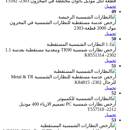
قطعة لكل موديل بألوان مختلطة في المخزون T5592 -2303
تحميل
49
أرخص عدسة مستقطبة للنظارات الشمسية في المخزون
موك 2000 قطعة-2303
تحميل
50
أرخص نظارات شمسية TR90 ومعدنية مستقطبة بعدسة 1.1
K8551314 -2302
تحميل
51
أرخص عدسة مستقطبة للنظارات الشمسية Metal & TR
للرجال K84815 -2302
تحميل
52
أرخص نظارات شمسية PC تصميم الازياء 400 موديل
T557510 -2212
تحميل
53