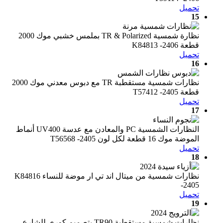
تحميل
15
نظارة شمسية TR & Polarized بملمس خشبي موك 2000
قطعة K84813 -2406
تحميل
16
نظارات شمسية مستقطبة TR مع دبوس معدني موك 2000
قطعة T57412 -2405
تحميل
17
النظارات الشمسية PC والمعادن مع عدسة UV400 أنماط
الموضة موك 16 قطعة لكل لون T56568 -2405
تحميل
18
نظارات شمسية من ميتال اند تي ار موضة للنساء K84816
-2405
تحميل
19
نظارات شمسية مستقطبة TR90 بتصميم كوري للشارع