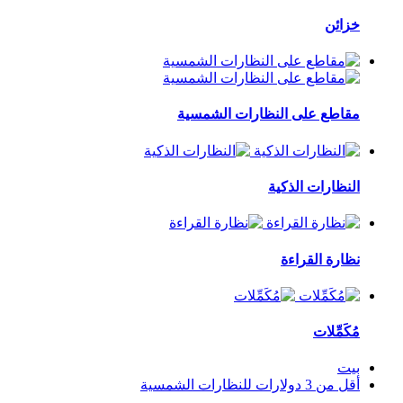
خزائن
مقاطع على النظارات الشمسية
النظارات الذكية
نظارة القراءة
مُكَمِّلات
بيت
أقل من 3 دولارات للنظارات الشمسية