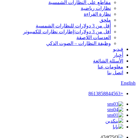
مقاطع على النظارات الشمسية
نظارات رياضية
نظارة القراءة
ملحق
أقل من 3 دولارات للنظارات الشمسية
أقل من 3 دولارات/إطارات نظارات للكمبيوتر
العدسات اللاصقة
وظيفة النظارات – الصوت الذكي
فيديو
أخبار
الأسئلة الشائعة
معلومات عنا
اتصل بنا
English
+8613858844563