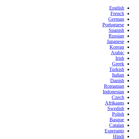
English
French
German
Portuguese
Spanish
Russian
Japanese
Korean
Arabic
Irish
Greek
Turkish
Italian
Danish
Romanian
Indonesian
Czech
Afrikaans
Swedish
Polish
Basque
Catalan
Esperanto
Hindi