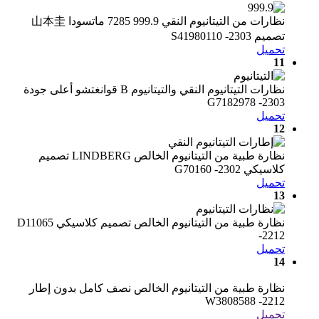
نظارات من التيتانيوم النقي 999.9 7285 ماتسودا 山本圭
تصميم S41980110 -2303
تحميل
11
نظارات التيتانيوم النقي والتيتانيوم B قوانغتشو أعلى جودة
G7182978 -2303
تحميل
12
نظارة طبية من التيتانيوم الخالص LINDBERG تصميم
كلاسيكي G70160 -2302
تحميل
13
نظارة طبية من التيتانيوم الخالص تصميم كلاسيكي D11065
-2212
تحميل
14
نظارة طبية من التيتانيوم الخالص نصف كامل بدون إطار
W3808588 -2212
تحميل