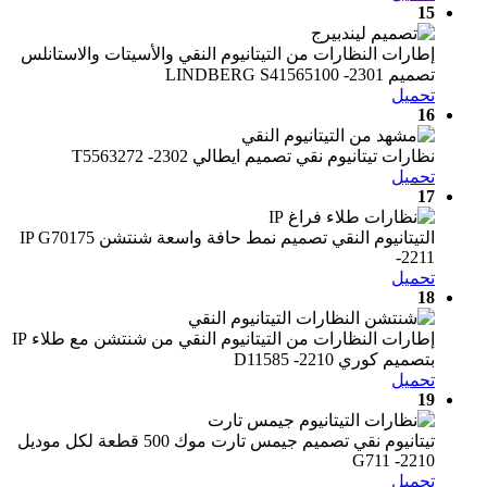
15
إطارات النظارات من التيتانيوم النقي والأسيتات والاستانلس
تصميم LINDBERG S41565100 -2301
تحميل
16
نظارات تيتانيوم نقي تصميم ايطالي T5563272 -2302
تحميل
17
التيتانيوم النقي تصميم نمط حافة واسعة شنتشن IP G70175
-2211
تحميل
18
إطارات النظارات من التيتانيوم النقي من شنتشن مع طلاء IP
بتصميم كوري D11585 -2210
تحميل
19
تيتانيوم نقي تصميم جيمس تارت موك 500 قطعة لكل موديل
G711 -2210
تحميل