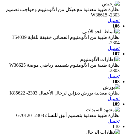
نظارة طبية معدنية مع هيكل من الألومنيوم وحواجب تصميم
W36615 -2303
تحميل
106
نظارة طبية من الألومنيوم الفضائي خفيفة للغاية T54039
-2304
تحميل
107
نظارة طبية من الألومنيوم بتصميم رياضي موضة W36625
-2303
تحميل
108
نظارة معدنية بورش ديزاين لرجال الأعمال K85622 -2303
تحميل
109
نظارة طبية معدنية بتصميم أنيق للنساء G70120 -2303
تحميل
110