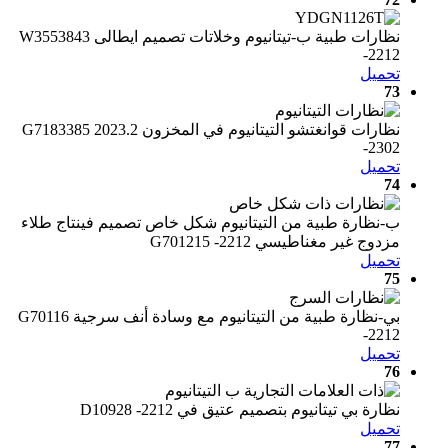
نظارات طبية ب-تيتانيوم وخلاتات تصميم ايطالى W3553843
-2212
تحميل
73
نظارات قوانغتشو التيتانيوم في المخزون 2023.2 G7183385
-2302
تحميل
74
ب-نظارة طبية من التيتانيوم شكل خاص تصميم فينتاج طلاء
مزدوج غير مغناطيسي G701215 -2212
تحميل
75
بي-نظارة طبية من التيتانيوم مع وسادة أنف سرجية G70116
-2212
تحميل
76
نظارة بي تيتانيوم بتصميم عتيق في D10928 -2212
تحميل
77