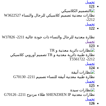
تحميل
121
نظارات معدنية تصميم كلاسيكي للرجال والنساء W3622527
-2212
تحميل
122
نظارة معدنية للرجال والنساء ذات جودة عالية W37826 -2211
تحميل
123
نظارة طبية دائرية معدنية و TR تصميم أوروبي كلاسيكي
T5561722 -2212
تحميل
124
نظارة طبية معدنية أنيقة للنساء تصميم G70130 -2211
تحميل
125
نظارات معدنية SHENZHEN IP طلاء مزدوج G70126 -2211
تحميل
126