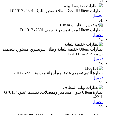
50
نظارات Ultem المحدثة بطلاء صديق للبيئة D11917 -2301
تحميل
51
نظارات Ultem معدلة بسعر ترويجي D11912 -2301
تحميل
52
نظارات Ultem خفيفة للغاية وطلاء سويسري مستورد بتصميم
بسيط G70115 -2212
تحميل
53
نظارة ألتيم تصميم عتيق مع أجزاء معدنية G70117 -2211
تحميل
54
نظارة Ultem بدون مسامير ومفصلات، تصميم عتيق G70117
-2211
تحميل
55