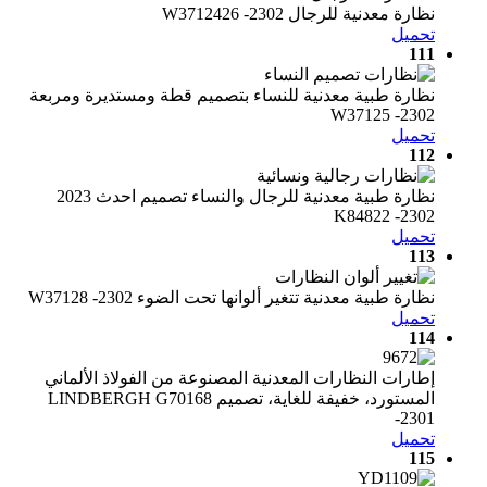
نظارة معدنية للرجال W3712426 -2302
تحميل
111
نظارة طبية معدنية للنساء بتصميم قطة ومستديرة ومربعة
W37125 -2302
تحميل
112
نظارة طبية معدنية للرجال والنساء تصميم احدث 2023
K84822 -2302
تحميل
113
نظارة طبية معدنية تتغير ألوانها تحت الضوء W37128 -2302
تحميل
114
إطارات النظارات المعدنية المصنوعة من الفولاذ الألماني
المستورد، خفيفة للغاية، تصميم LINDBERGH G70168
-2301
تحميل
115