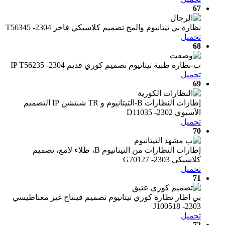
67
نظارة بي تيتانيوم والمج تصميم كلاسيكي فاخر T56345 -2304
تحميل
68
ب-نظارة طبية تيتانيوم تصميم كوري قديم IP T56235 -2304
تحميل
69
إطارات النظارات B-التيتانيوم و TR شنتشن IP التصميم
الآسيوي D11035 -2302
تحميل
70
إطارات النظارات من التيتانيوم B، طلاء لامع، تصميم
كلاسيكي G70127 -2303
تحميل
71
بي اطار نظارة كوري تيتانيوم تصميم فينتاج غير مغناطيسي
J100518 -2303
تحميل
72