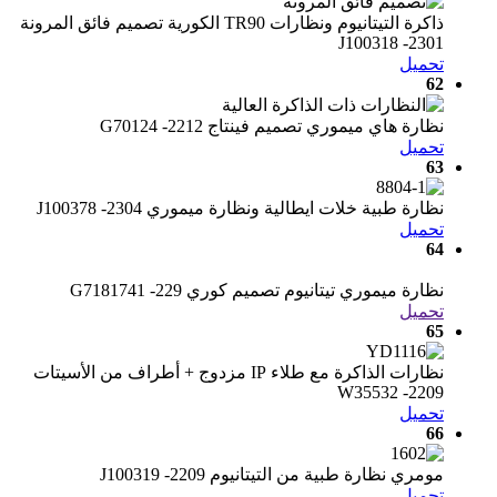
ذاكرة التيتانيوم ونظارات TR90 الكورية تصميم فائق المرونة
J100318 -2301
تحميل
62
نظارة هاي ميموري تصميم فينتاج G70124 -2212
تحميل
63
نظارة طبية خلات ايطالية ونظارة ميموري J100378 -2304
تحميل
64
نظارة ميموري تيتانيوم تصميم كوري G7181741 -229
تحميل
65
نظارات الذاكرة مع طلاء IP مزدوج + أطراف من الأسيتات
W35532 -2209
تحميل
66
مومري نظارة طبية من التيتانيوم J100319 -2209
تحميل