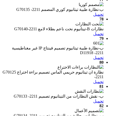
ب-نظارة طبية تيتانيوم كوري المصمم G70135 -2211
تحميل
78
نظارات B-تيتانيوم نحت ناعم بطلاء لامع G70140-2211
تحميل
79
ب-نظارة طبية تيتانيوم تصميم فينتاج IP غير مغناطيسية
D11918 -2211
تحميل
80
نظارة ان تيتانيوم حريمي الماس تصميم براءة اختراع G70125
-2211
تحميل
81
ب- نقش النظارات من التيتانيوم تصميم G70133 -2211
تحميل
82
ب- نظارات رجالية من التيتانيوم تصميم G70134 -2211