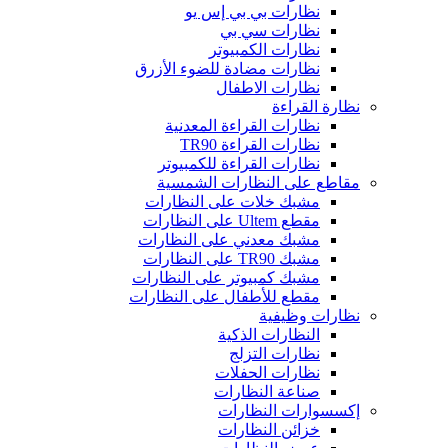
نظارات بي بي إس يو
نظارات سي بي
نظارات الكمبيوتر
نظارات مضادة للضوء الأزرق
نظارات الاطفال
نظارة القراءة
نظارات القراءة المعدنية
نظارات القراءة TR90
نظارات القراءة للكمبيوتر
مقاطع على النظارات الشمسية
مشبك خلات على النظارات
مقطع Ultem على النظارات
مشبك معدني على النظارات
مشبك TR90 على النظارات
مشبك كمبيوتر على النظارات
مقطع للأطفال على النظارات
نظارات وظيفية
النظارات الذكية
نظارات التزلج
نظارات الحفلات
صناعة النظارات
إكسسوارات النظارات
خزائن النظارات