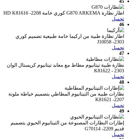
45
اطار نظارة G870 ARKEMA كوري خامة HD K81616 -2208
تحميل
46
اطار نظارة طبية من اركيما ​​خامة طبيعية تصميم كوري
J10058 -2303
تحميل
47
نظارة طبية تيتانيوم مطاط مع معابد تيتانيوم كريستال الوان
K81622 - 2303
تحميل
48
نظارات طبية من التيتانيوم المطاطي بتصميم خياطة ملونة
K81621 -2207
تحميل
49
إطارات النظارات المصنوعة من التيتانيوم الحيوي بتصميم
قديم G70114 -2209
تحميل