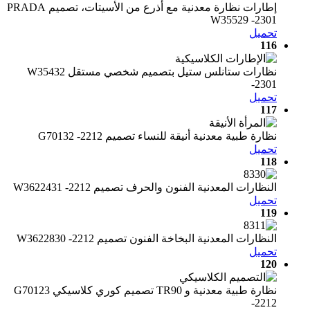
إطارات نظارة معدنية مع أذرع من الأسيتات، تصميم PRADA
W35529 -2301
تحميل
116
نظارات ستانلس ستيل بتصميم شخصي مستقل W35432
-2301
تحميل
117
نظارة طبية معدنية أنيقة للنساء تصميم G70132 -2212
تحميل
118
النظارات المعدنية الفنون والحرف تصميم W3622431 -2212
تحميل
119
النظارات المعدنية البخاخة الفنون تصميم W3622830 -2212
تحميل
120
نظارة طبية معدنية و TR90 تصميم كوري كلاسيكي G70123
-2212