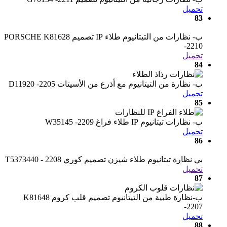
تحميل
83
ب- نظارات من التيتانيوم طلاء IP تصميم PORSCHE K81628
-2210
تحميل
84
ب- نظارة من التيتانيوم مع أذرع من الأسيتات D11920 -2205
تحميل
85
ب- نظارات تيتانيوم IP طلاء فراغ W35145 -2209
تحميل
86
بي نظارة تيتانيوم طلاء شيزن تصميم كوري T5373440 - 2208
تحميل
87
ب-نظارة طبية من التيتانيوم تصميم قلب كروم K81648
-2207
تحميل
88