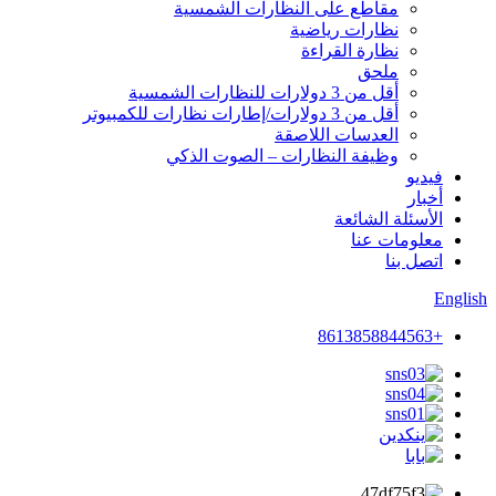
مقاطع على النظارات الشمسية
نظارات رياضية
نظارة القراءة
ملحق
أقل من 3 دولارات للنظارات الشمسية
أقل من 3 دولارات/إطارات نظارات للكمبيوتر
العدسات اللاصقة
وظيفة النظارات – الصوت الذكي
فيديو
أخبار
الأسئلة الشائعة
معلومات عنا
اتصل بنا
English
+8613858844563