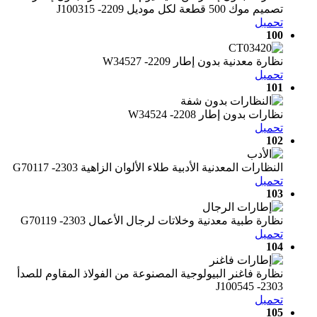
تصميم موك 500 قطعة لكل موديل J100315 -2209
تحميل
100
نظارة معدنية بدون إطار W34527 -2209
تحميل
101
نظارات بدون إطار W34524 -2208
تحميل
102
النظارات المعدنية الأدبية طلاء الألوان الزاهية G70117 -2303
تحميل
103
نظارة طبية معدنية وخلاتات لرجال الأعمال G70119 -2303
تحميل
104
نظارة فاغنر البيولوجية المصنوعة من الفولاذ المقاوم للصدأ
J100545 -2303
تحميل
105