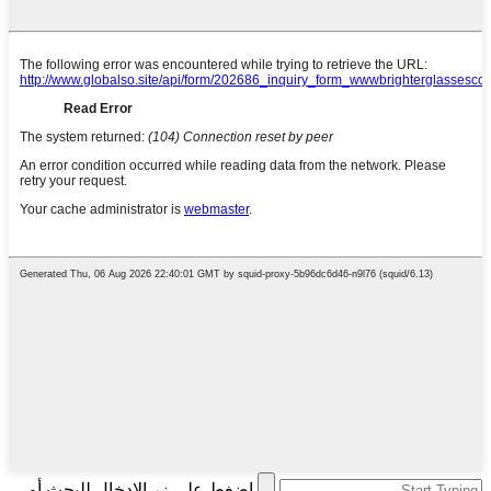
اضغط على زر الإدخال للبحث أو