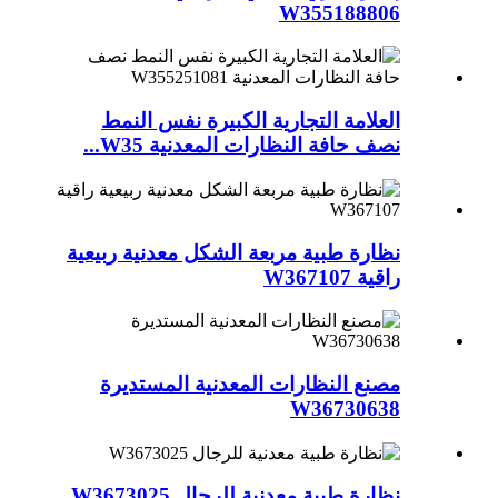
W355188806
العلامة التجارية الكبيرة نفس النمط
نصف حافة النظارات المعدنية W35...
نظارة طبية مربعة الشكل معدنية ربيعية
راقية W367107
مصنع النظارات المعدنية المستديرة
W36730638
نظارة طبية معدنية للرجال W3673025