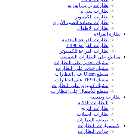
نظارات بي بي إس يو
نظارات سي بي
نظارات الكمبيوتر
نظارات مضادة للضوء الأزرق
نظارات الاطفال
نظارة القراءة
نظارات القراءة المعدنية
نظارات القراءة TR90
نظارات القراءة للكمبيوتر
مقاطع على النظارات الشمسية
مشبك معدني على النظارات
مشبك خلات على النظارات
مقطع Ultem على النظارات
مشبك TR90 على النظارات
مشبك كمبيوتر على النظارات
مقطع للأطفال على النظارات
نظارات وظيفية
النظارات الذكية
نظارات التزلج
نظارات الحفلات
صناعة النظارات
إكسسوارات النظارات
خزائن النظارات