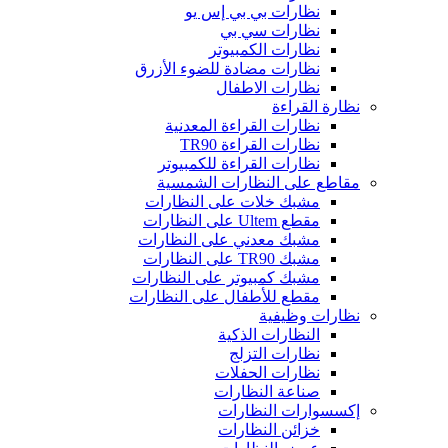
نظارات بي بي إس يو
نظارات سي بي
نظارات الكمبيوتر
نظارات مضادة للضوء الأزرق
نظارات الاطفال
نظارة القراءة
نظارات القراءة المعدنية
نظارات القراءة TR90
نظارات القراءة للكمبيوتر
مقاطع على النظارات الشمسية
مشبك خلات على النظارات
مقطع Ultem على النظارات
مشبك معدني على النظارات
مشبك TR90 على النظارات
مشبك كمبيوتر على النظارات
مقطع للأطفال على النظارات
نظارات وظيفية
النظارات الذكية
نظارات التزلج
نظارات الحفلات
صناعة النظارات
إكسسوارات النظارات
خزائن النظارات