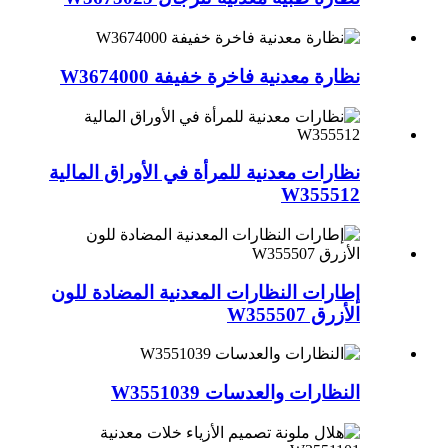
نظارة معدنية فاخرة خفيفة W3674000
نظارات معدنية للمرأة في الأوراق المالية
W355512
إطارات النظارات المعدنية المضادة للون
الأزرق W355507
النظارات والعدسات W3551039