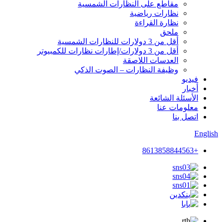
مقاطع على النظارات الشمسية
نظارات رياضية
نظارة القراءة
ملحق
أقل من 3 دولارات للنظارات الشمسية
أقل من 3 دولارات/إطارات نظارات للكمبيوتر
العدسات اللاصقة
وظيفة النظارات – الصوت الذكي
فيديو
أخبار
الأسئلة الشائعة
معلومات عنا
اتصل بنا
English
+8613858844563