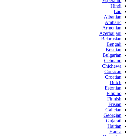
Esperanto
Hindi
Lao
Albanian
Amharic
Armenian
Azerbaijani
Belarusian
Bengali
Bosnian
Bulgarian
Cebuano
Chichewa
Corsican
Croatian
Dutch
Estonian
Filipino
Finnish
Frisian
Galician
Georgian
Gujarati
Haitian
Hausa