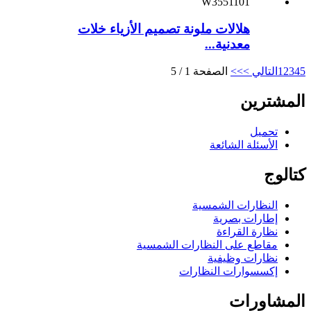
هلالات ملونة تصميم الأزياء خلات
معدنية...
5
4
3
2
1
التالي >
>>
الصفحة 1 / 5
المشترين
تحميل
الأسئلة الشائعة
كتالوج
النظارات الشمسية
إطارات بصرية
نظارة القراءة
مقاطع على النظارات الشمسية
نظارات وظيفية
إكسسوارات النظارات
المشاورات