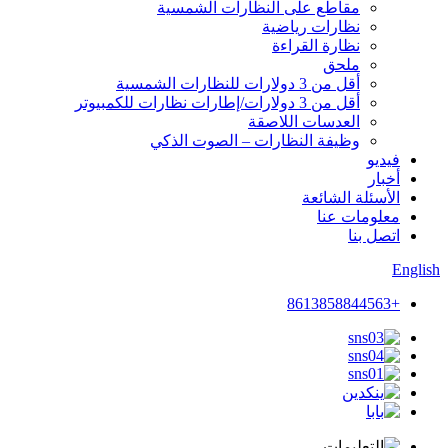
مقاطع على النظارات الشمسية
نظارات رياضية
نظارة القراءة
ملحق
أقل من 3 دولارات للنظارات الشمسية
أقل من 3 دولارات/إطارات نظارات للكمبيوتر
العدسات اللاصقة
وظيفة النظارات – الصوت الذكي
فيديو
أخبار
الأسئلة الشائعة
معلومات عنا
اتصل بنا
English
+8613858844563