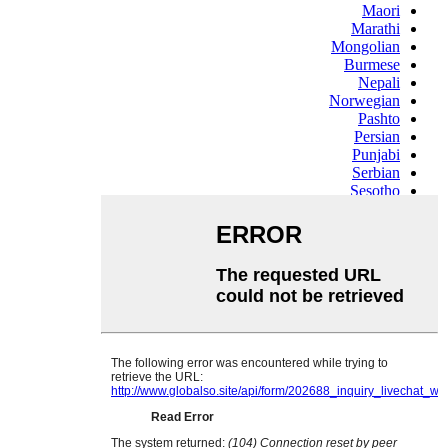
Maori
Marathi
Mongolian
Burmese
Nepali
Norwegian
Pashto
Persian
Punjabi
Serbian
Sesotho
Sinhala
Slovak
Slovenian
Somali
Samoan
Scots Gaelic
Shona
Sindhi
Sundanese
Swahili
Tajik
Tamil
Telugu
Thai