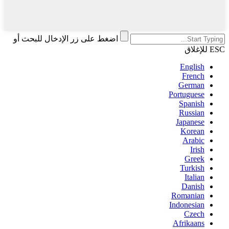
اضغط على زر الإدخال للبحث أو
ESC للإغلاق
English
French
German
Portuguese
Spanish
Russian
Japanese
Korean
Arabic
Irish
Greek
Turkish
Italian
Danish
Romanian
Indonesian
Czech
Afrikaans