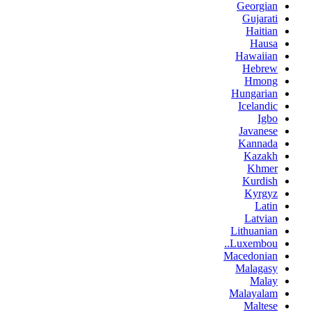
Georgian
Gujarati
Haitian
Hausa
Hawaiian
Hebrew
Hmong
Hungarian
Icelandic
Igbo
Javanese
Kannada
Kazakh
Khmer
Kurdish
Kyrgyz
Latin
Latvian
Lithuanian
Luxembou..
Macedonian
Malagasy
Malay
Malayalam
Maltese