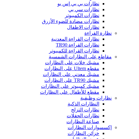
نظارات بي بي إس يو
نظارات سي بي
نظارات الكمبيوتر
نظارات مضادة للضوء الأزرق
نظارات الاطفال
نظارة القراءة
نظارات القراءة المعدنية
نظارات القراءة TR90
نظارات القراءة للكمبيوتر
مقاطع على النظارات الشمسية
مشبك خلات على النظارات
مقطع Ultem على النظارات
مشبك معدني على النظارات
مشبك TR90 على النظارات
مشبك كمبيوتر على النظارات
مقطع للأطفال على النظارات
نظارات وظيفية
النظارات الذكية
نظارات التزلج
نظارات الحفلات
صناعة النظارات
إكسسوارات النظارات
خزائن النظارات