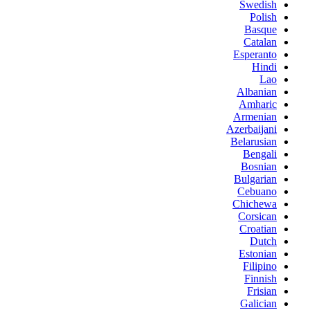
Swedish
Polish
Basque
Catalan
Esperanto
Hindi
Lao
Albanian
Amharic
Armenian
Azerbaijani
Belarusian
Bengali
Bosnian
Bulgarian
Cebuano
Chichewa
Corsican
Croatian
Dutch
Estonian
Filipino
Finnish
Frisian
Galician