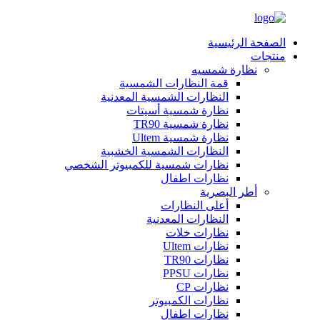
الصفحة الرئيسية
منتجات
نظارة شمسيه
قمة النظارات الشمسية
النظارات الشمسية المعدنية
نظارة شمسية أسيتات
نظارة شمسية TR90
نظارة شمسية Ultem
النظارات الشمسية الخشبية
نظارات شمسية للكمبيوتر الشخصي
نظارات اطفال
أطر البصرية
أعلى النظارات
النظارات المعدنية
نظارات خلات
نظارات Ultem
نظارات TR90
نظارات PPSU
نظارات CP
نظارات الكمبيوتر
نظارات اطفال