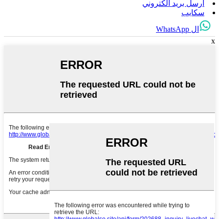
ارسل بريد الكتروني
سكايب
ال WhatsApp
x