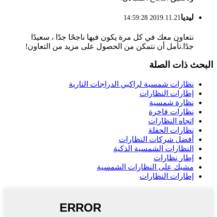
ليديا
2019.11.21 14:59:28
نتعاون معك في كل مرة يكون فيها ناجحًا جدًا ، سعيدًا
جدًا.نأمل أن نتمكن من الحصول على مزيد من التعاون!
البحث ذات الصلة
نظارات شمسية لراكبي الدراجات النارية
إطارات النظارات
نظارة شمسية
نظارات فاخرة
اتجاه النظارات
نظارات الحفلة
أفضل شركات النظارات
النظارات الشمسية الذكية
إطار نظارات
مشبك على النظارات الشمسية
إطارات النظارات