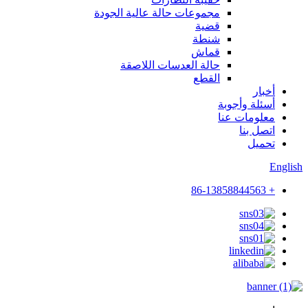
مجموعات حالة عالية الجودة
قضية
شنطة
قماش
حالة العدسات اللاصقة
القطع
أخبار
أسئلة وأجوبة
معلومات عنا
اتصل بنا
تحميل
English
+ 86-13858844563