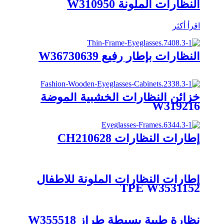
النظارات الملونة W310950
اقرأ أكثر
النظارات بإطار رفيع W36730639
خزائن النظارات الخشبية الموضة
W319216
إطارات النظارات CH210628
إطارات النظارات الملونة للأطفال
TPE W3531152
نظارة طبية بسيطة طراز W355518