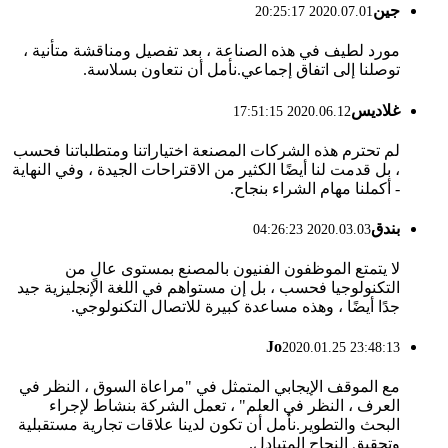
جين
2020.07.01 20:25:17
مورد لطيف في هذه الصناعة ، بعد تفصيل ومناقشة متأنية ،
توصلنا إلى اتفاق إجماعي.نأمل أن نتعاون بسلاسة.
غلاديس
2020.06.12 17:51:15
لم تحترم هذه الشركات المصنعة اختياراتنا ومتطلباتنا فحسب
، بل قدمت لنا أيضًا الكثير من الاقتراحات الجيدة ، وفي النهاية
- أكملنا مهام الشراء بنجاح.
بندق
2020.03.03 04:26:23
لا يتمتع الموظفون الفنيون بالمصنع بمستوى عالٍ من
التكنولوجيا فحسب ، بل إن مستواهم في اللغة الإنجليزية جيد
جدًا أيضًا ، وهذه مساعدة كبيرة للاتصال التكنولوجي.
Jo
2020.01.25 23:48:13
مع الموقف الإيجابي المتمثل في "مراعاة السوق ، النظر في
العرف ، النظر في العلم" ، تعمل الشركة بنشاط لإجراء
البحث والتطوير.نأمل أن تكون لدينا علاقات تجارية مستقبلية
وتحقيق النجاح المتبادل.