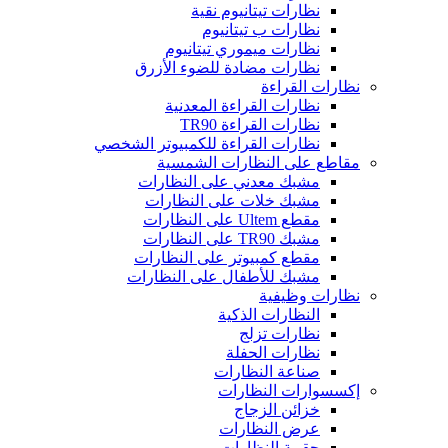
نظارات تيتانيوم نقية
نظارات ب تيتانيوم
نظارات ميموري تيتانيوم
نظارات مضادة للضوء الأزرق
نظارات القراءة
نظارات القراءة المعدنية
نظارات القراءة TR90
نظارات القراءة للكمبيوتر الشخصي
مقاطع على النظارات الشمسية
مشبك معدني على النظارات
مشبك خلات على النظارات
مقطع Ultem على النظارات
مشبك TR90 على النظارات
مقطع كمبيوتر على النظارات
مشبك للأطفال على النظارات
نظارات وظيفية
النظارات الذكية
نظارات تزلج
نظارات الحفلة
صناعة النظارات
إكسسوارات النظارات
خزائن الزجاج
عرض النظارات
حقيبة النظارات