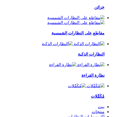
خزائن
مقاطع على النظارات الشمسية
النظارات الذكية
نظارة القراءة
مُكَمِّلات
بيت
منتجات
إكسسوارات النظارات