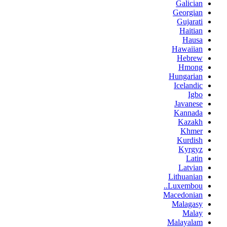
Galician
Georgian
Gujarati
Haitian
Hausa
Hawaiian
Hebrew
Hmong
Hungarian
Icelandic
Igbo
Javanese
Kannada
Kazakh
Khmer
Kurdish
Kyrgyz
Latin
Latvian
Lithuanian
Luxembou..
Macedonian
Malagasy
Malay
Malayalam