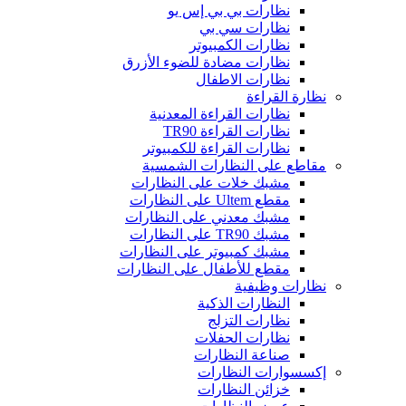
نظارات بي بي إس يو
نظارات سي بي
نظارات الكمبيوتر
نظارات مضادة للضوء الأزرق
نظارات الاطفال
نظارة القراءة
نظارات القراءة المعدنية
نظارات القراءة TR90
نظارات القراءة للكمبيوتر
مقاطع على النظارات الشمسية
مشبك خلات على النظارات
مقطع Ultem على النظارات
مشبك معدني على النظارات
مشبك TR90 على النظارات
مشبك كمبيوتر على النظارات
مقطع للأطفال على النظارات
نظارات وظيفية
النظارات الذكية
نظارات التزلج
نظارات الحفلات
صناعة النظارات
إكسسوارات النظارات
خزائن النظارات