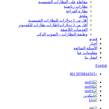
مقاطع على النظارات الشمسية
نظارات رياضية
نظارة القراءة
ملحق
أقل من 3 دولارات للنظارات الشمسية
أقل من 3 دولارات/إطارات نظارات للكمبيوتر
العدسات اللاصقة
وظيفة النظارات – الصوت الذكي
فيديو
أخبار
الأسئلة الشائعة
معلومات عنا
اتصل بنا
English
+8613858844563