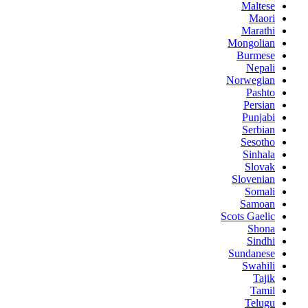
Maltese
Maori
Marathi
Mongolian
Burmese
Nepali
Norwegian
Pashto
Persian
Punjabi
Serbian
Sesotho
Sinhala
Slovak
Slovenian
Somali
Samoan
Scots Gaelic
Shona
Sindhi
Sundanese
Swahili
Tajik
Tamil
Telugu