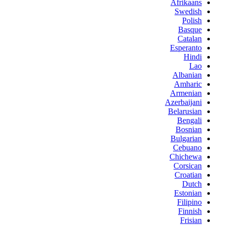
Afrikaans
Swedish
Polish
Basque
Catalan
Esperanto
Hindi
Lao
Albanian
Amharic
Armenian
Azerbaijani
Belarusian
Bengali
Bosnian
Bulgarian
Cebuano
Chichewa
Corsican
Croatian
Dutch
Estonian
Filipino
Finnish
Frisian