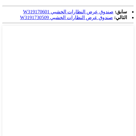
سابق:
صندوق عرض النظارات الخشبي W319170601
التالي:
صندوق عرض النظارات الخشبي W3191730509