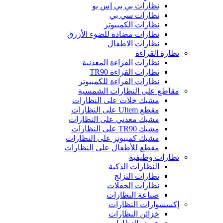
نظارات بي بي إس يو
نظارات سي بي
نظارات الكمبيوتر
نظارات مضادة للضوء الأزرق
نظارات الاطفال
نظارة القراءة
نظارات القراءة المعدنية
نظارات القراءة TR90
نظارات القراءة للكمبيوتر
مقاطع على النظارات الشمسية
مشبك خلات على النظارات
مقطع Ultem على النظارات
مشبك معدني على النظارات
مشبك TR90 على النظارات
مشبك كمبيوتر على النظارات
مقطع للأطفال على النظارات
نظارات وظيفية
النظارات الذكية
نظارات التزلج
نظارات الحفلات
صناعة النظارات
إكسسوارات النظارات
خزائن النظارات