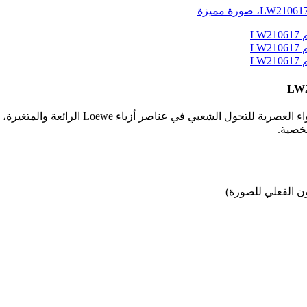
لقد التزمت سلسلة LW دائمًا بالأسلوب الإسباني،
شخصية.