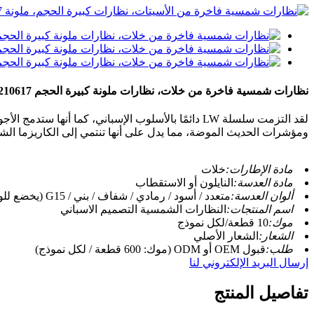
نظارات شمسية فاخرة من خلات، نظارات ملونة كبيرة الحجم LW210617
ومؤشرات الحديث الموضة، مما يدل على أنها تنتمي إلى الكاريزما ال
مادة الإطارات:
خلات
مادة العدسة:
النايلون أو الاستقطاب
ألوان العدسة:
متعدد / أسود / رمادي / شفاف / بني / G15 (يخضع للون الفعلي للصورة)
اسم المنتجات:
النظارات الشمسية التصميم الاسباني
موك:
10 قطعة/لكل نموذج
الشعار:
الشعار الأصلي
طلب:
قبول OEM أو ODM (موك: 600 قطعة / لكل نموذج)
إرسال البريد الإلكتروني لنا
تفاصيل المنتج